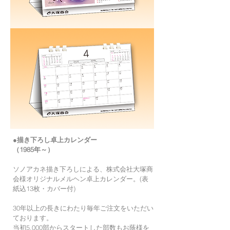
●描き下ろし卓上カレンダー
​（1985年～）
ソノアカネ描き下ろしによる、株式会社大塚商
会様オリジナルメルヘン卓上カレンダー。(表
紙込13枚・カバー付)
30年以上の長きにわたり毎年ご注文をいただい
ております。
当初5,000部からスタートした部数もお蔭様を